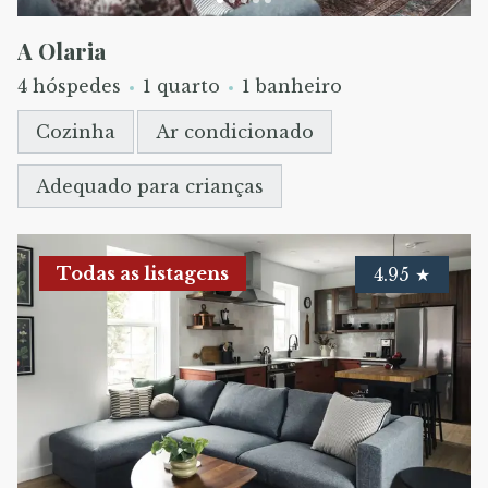
A Olaria
4 hóspedes
1 quarto
1 banheiro
Cozinha
Ar condicionado
Adequado para crianças
Todas as listagens
4.95
★