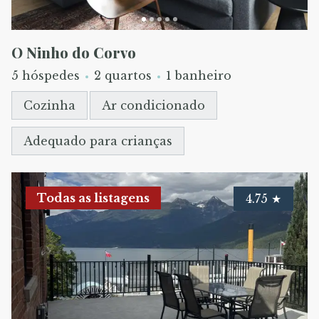
O Ninho do Corvo
5 hóspedes
2 quartos
1 banheiro
Cozinha
Ar condicionado
Adequado para crianças
Todas as listagens
4.75
★