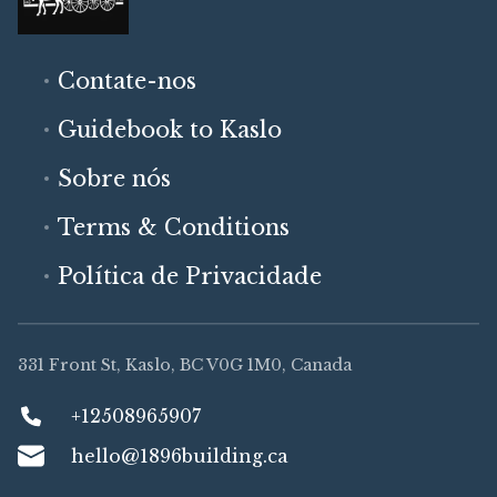
Contate-nos
Guidebook to Kaslo
Sobre nós
Terms & Conditions
Política de Privacidade
331 Front St, Kaslo, BC V0G 1M0, Canada
+12508965907
hello@1896building.ca